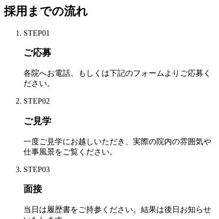
採用までの流れ
STEP
01
ご応募
各院へお電話、もしくは下記のフォームよりご応募く
ださい。
STEP
02
ご見学
一度ご見学にお越しいただき、実際の院内の雰囲気や
仕事風景をご覧ください。
STEP
03
面接
当日は履歴書をご持参ください。結果は後日お知らせ