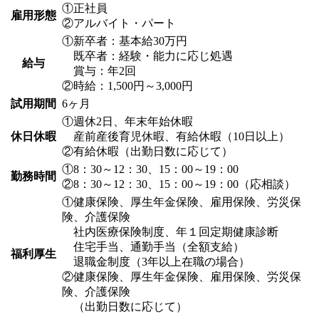
①正社員
雇用形態
②アルバイト・パート
①新卒者：基本給30万円
既卒者：経験・能力に応じ処遇
給与
賞与：年2回
②時給：1,500円～3,000円
試用期間
6ヶ月
①週休2日、年末年始休暇
休日休暇
産前産後育児休暇、有給休暇（10日以上）
②有給休暇（出勤日数に応じて）
①8：30～12：30、15：00～19：00
勤務時間
②8：30～12：30、15：00～19：00（応相談）
①健康保険、厚生年金保険、雇用保険、労災保
険、介護保険
社内医療保険制度、年１回定期健康診断
住宅手当、通勤手当（全額支給）
福利厚生
退職金制度（3年以上在職の場合）
②健康保険、厚生年金保険、雇用保険、労災保
険、介護保険
（出勤日数に応じて）