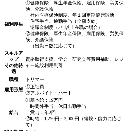
①健康保険、厚生年金保険、雇用保険、労災保
険、介護保険
社内医療保険制度、年１回定期健康診断
住宅手当、通勤手当（全額支給）
福利厚生
退職金制度（3年以上在職の場合）
②健康保険、厚生年金保険、雇用保険、労災保
険、介護保険
（出勤日数に応じて）
スキルア
ップ
資格取得支援、学会・研究会等費用補助、レジ
その他待
ャー施設利用割引
遇
職種
トリマー
①正社員
雇用形態
②アルバイト・パート
①基本給：19万円
時間外手当、休日出勤手当
給与
賞与：年2回
②時給：1,250円～2,000円（経験・能力に応じ
て）