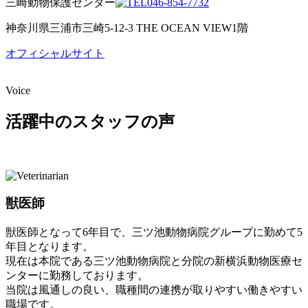
三崎動物保護センター
046-854-7732
神奈川県三浦市三崎5-12-3 THE OCEAN VIEW1階
オフィシャルサイト
Voice
活躍中のスタッフの声
獣医師
獣医師となって6年目で、三ツ池動物病院グループに勤めて5
年目となります。
現在は本院である三ツ池動物病院と分院の新横浜動物医療セ
ンターに勤務しております。
当院は風通しの良い、職種間の連携が取りやすい働きやすい
職場です。