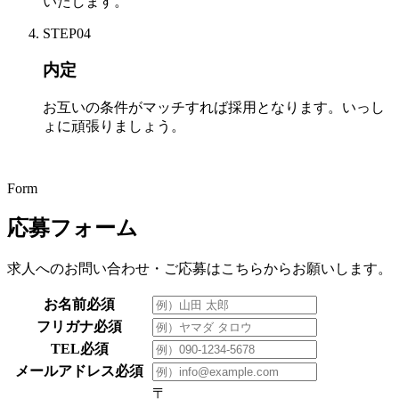
いたします。
STEP
04
内定
お互いの条件がマッチすれば採用となります。いっし
ょに頑張りましょう。
Form
応募フォーム
求人へのお問い合わせ・ご応募はこちらからお願いします。
お名前
必須
フリガナ
必須
TEL
必須
メールアドレス
必須
〒